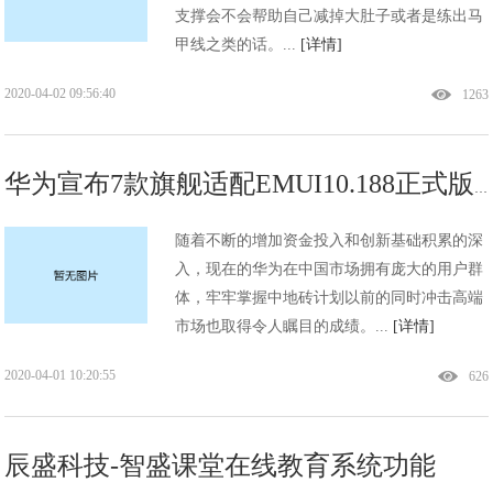
支撑会不会帮助自己减掉大肚子或者是练出马
甲线之类的话。...
[详情]
2020-04-02 09:56:40
1263
华为宣布7款旗舰适配EMUI10.188正式版系统，有你的手机吗？
随着不断的增加资金投入和创新基础积累的深
入，现在的华为在中国市场拥有庞大的用户群
体，牢牢掌握中地砖计划以前的同时冲击高端
市场也取得令人瞩目的成绩。...
[详情]
2020-04-01 10:20:55
626
辰盛科技-智盛课堂在线教育系统功能