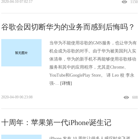
2020-04-10 07:02:17
1150
谷歌会因切断华为的业务而感到后悔吗？
当华为不能使用谷歌的GMS服务，也让华为有
机会成为谷歌的对手。由于华为被美国列入实
体清单，华为的新手机不再能够使用谷歌移动
服务和其中的应用程序，尤其是Chrome、
YouTube和GooglePlay Store。 译 Leo 校 李永
强-...
[详情]
2020-04-09 06:23:08
608
十周年：苹果第一代iPhone诞生记
iPhone 发布 10 周年让很多人感叹时光飞逝，