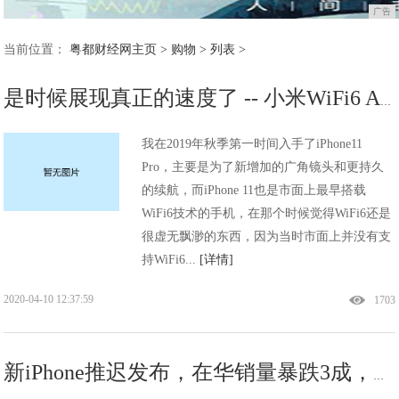
广告
当前位置：
粤都财经网主页
>
购物
> 列表 >
是时候展现真正的速度了 -- 小米WiFi6 AIoT路由器AX3600评测
我在2019年秋季第一时间入手了iPhone11
Pro，主要是为了新增加的广角镜头和更持久
的续航，而iPhone 11也是市面上最早搭载
WiFi6技术的手机，在那个时候觉得WiFi6还是
很虚无飘渺的东西，因为当时市面上并没有支
持WiFi6...
[详情]
2020-04-10 12:37:59
1703
新iPhone推迟发布，在华销量暴跌3成，疫情对苹果有哪些影响？