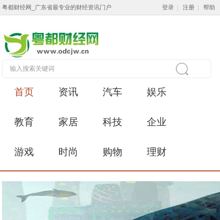
粤都财经网_广东省最专业的财经资讯门户
登录
|
注册
|
帮助
首页
资讯
汽车
娱乐
教育
家居
科技
企业
游戏
时尚
购物
理财