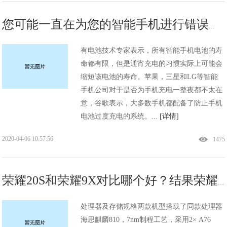
您可能一直在为您的智能手机进行错误的充电方式
有电池技术专家表示，所有智能手机电池的寿
命都有限，但是通宵充电的习惯实际上可能会
缩短该电池的寿命。苹果，三星和LG等智能
手机公司对于是否为手机充电一整夜都不太在
意，谷歌表示，大多数手机都配备了防止手机
电池过度充电的系统。...
[详情]
2020-04-06 10:57:56
1475
荣耀20S和荣耀9X对比哪个好？结果荣耀20S表现太优秀，没理由拒绝
处理器及存储规格两款机型搭载了同款处理器
海思麒麟810，7nm制程工艺，采用2× A76