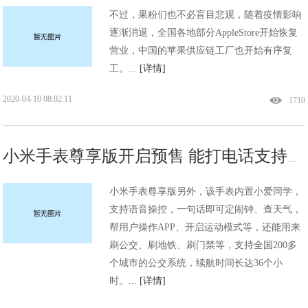
不过，果粉们也不必盲目悲观，随着疫情影响
逐渐消退，全国各地部分AppleStore开始恢复
营业，中国的苹果供应链工厂也开始有序复
工。...
[详情]
2020-04-10 08:02:11
1710
小米手表尊享版开启预售 能打电话支持语音售1999元
小米手表尊享版另外，该手表内置小爱同学，
支持语音操控，一句话即可定闹钟、查天气，
帮用户操作APP、开启运动模式等，还能用来
刷公交、刷地铁、刷门禁等，支持全国200多
个城市的公交系统，续航时间长达36个小
时。...
[详情]