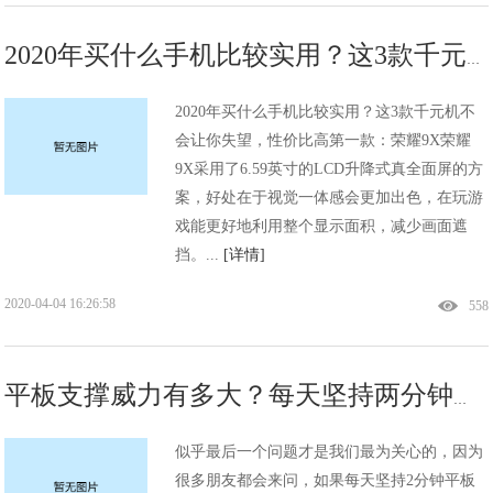
2020年买什么手机比较实用？这3款千元机不会让你失望，性价比高
2020年买什么手机比较实用？这3款千元机不
会让你失望，性价比高第一款：荣耀9X荣耀
9X采用了6.59英寸的LCD升降式真全面屏的方
案，好处在于视觉一体感会更加出色，在玩游
戏能更好地利用整个显示面积，减少画面遮
挡。...
[详情]
2020-04-04 16:26:58
558
平板支撑威力有多大？每天坚持两分钟可以减肚子吗？有什么好处？
似乎最后一个问题才是我们最为关心的，因为
很多朋友都会来问，如果每天坚持2分钟平板