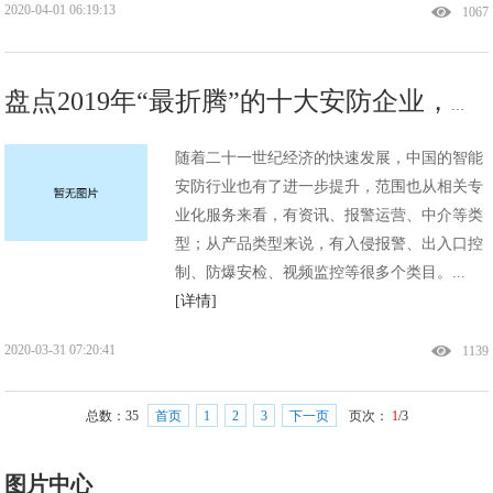
2020-04-01 06:19:13
1067
盘点2019年“最折腾”的十大安防企业，广州宸兴科技技术解读
随着二十一世纪经济的快速发展，中国的智能
安防行业也有了进一步提升，范围也从相关专
业化服务来看，有资讯、报警运营、中介等类
型；从产品类型来说，有入侵报警、出入口控
制、防爆安检、视频监控等很多个类目。...
[详情]
2020-03-31 07:20:41
1139
总数：
35
首页
1
2
3
下一页
页次：
1
/3
图片中心