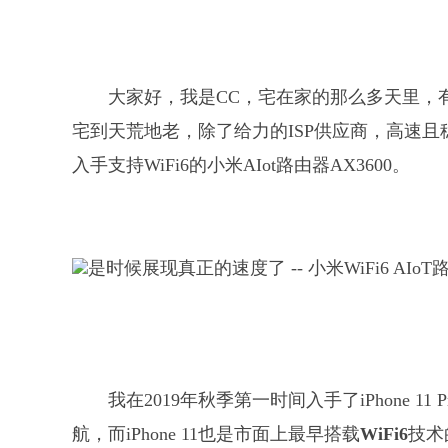
大家好，我是CC，宅在家的那么多天里，有
宅到天荒地老，除了给力的ISP供应商，高速
入手支持WiFi6的小米AIot路由器AX3600。
我在2019年秋季第一时间入手了iPhone 
航，而iPhone 11也是市面上最早搭载
WiFi6
技术