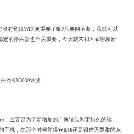
没有觉得WiFi更重要了呢?只要网不断，我就可以
且稳定的路由器也至关重要，今天就来和大家聊聊新
11 Pro，主要是为了新增加的广角镜头和更持久的续
的手机，在那个时候觉得
WiFi6
还是很虚无飘渺的东