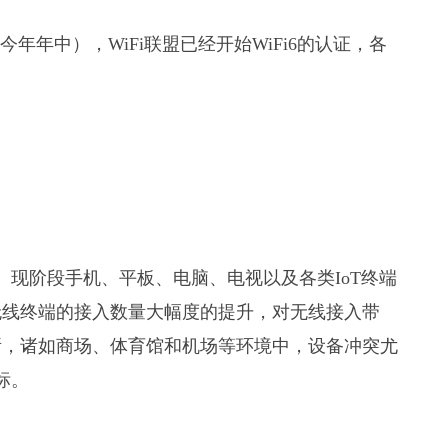
划在今年年中），WiFi联盟已经开始WiFi6的认证，各
题。现阶段手机、平板、电脑、电视以及各类IoT终端
无线终端的接入数量大幅度的提升，对无线接入带
所，诸如商场、体育馆和机场等环境中，设备冲突尤
标。