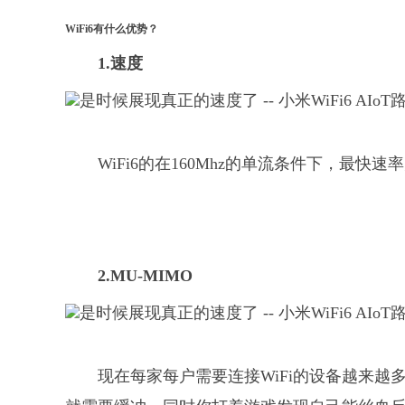
WiFi6有什么优势？
1.速度
WiFi6的在160Mhz的单流条件下，最快速
2.MU-MIMO
现在每家每户需要连接WiFi的设备越来