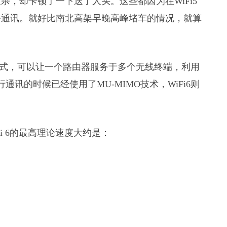
，却卡顿了一下送了人头。这些都因为在WiFi5
备通讯。就好比南北高架早晚高峰堵车的情况，就算
运行方式，可以让一个路由器服务于多个无线终端，利用
通讯的时候已经使用了MU-MIMO技术，WiFi6则
-Fi 6的最高理论速度大约是：