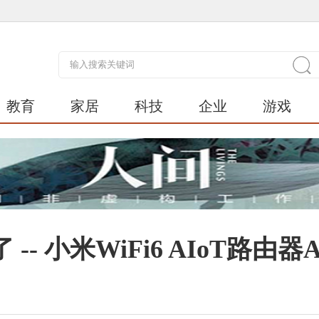
教育
家居
科技
企业
游戏
 小米WiFi6 AIoT路由器A