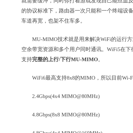
就需要缓冲，同时你打着游戏发现自己能丝血反杀
的协议标准下，路由器一次只能和一个终端设
车道再宽，也架不住车多。
MU-MIMO技术就是用来解决WiFi的
空余带宽资源和多个用户同时通讯。WiFi5在下行
支持
完整的上行/下行MU-MIMO
。
WiFi6最高支持8x8的MIMO，所以目前Wi
2.4Gbps(4x4 MIMO@80MHz)
4.8Gbps(8x8 MIMO@80MHz)