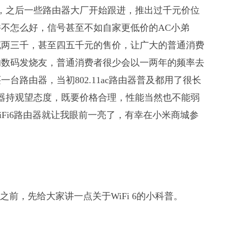
器，之后一些路由器大厂开始跟进，推出过千元价位
口碑并不怎么好，信号甚至不如自家更低价的AC小弟
辄两三千，甚至四五千元的售价，让广大的普通消费
的数码发烧友，普通消费者很少会以一两年的频率去
路由器，当初802.11ac路由器普及都用了很长
由器持观望态度，既要价格合理，性能当然也不能弱
iFi6路由器就让我眼前一亮了，有幸在小米商城参
0路由器之前，先给大家讲一点关于WiFi 6的小科普。