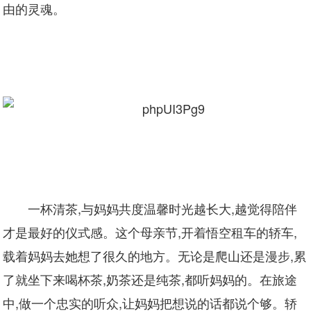
由的灵魂。
一杯清茶,与妈妈共度温馨时光越长大,越觉得陪伴
才是最好的仪式感。这个母亲节,开着悟空租车的轿车,
载着妈妈去她想了很久的地方。无论是爬山还是漫步,累
了就坐下来喝杯茶,奶茶还是纯茶,都听妈妈的。在旅途
中,做一个忠实的听众,让妈妈把想说的话都说个够。轿