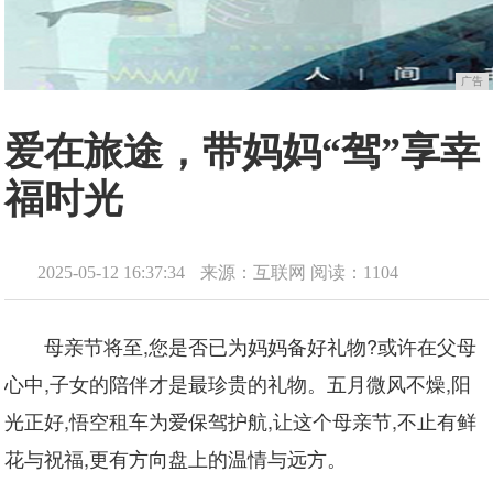
广告
爱在旅途，带妈妈“驾”享幸
福时光
2025-05-12 16:37:34
来源：互联网
阅读：1104
母亲节将至,您是否已为妈妈备好礼物?或许在父母
心中,子女的陪伴才是最珍贵的礼物。五月微风不燥,阳
光正好,悟空租车为爱保驾护航,让这个母亲节,不止有鲜
花与祝福,更有方向盘上的温情与远方。