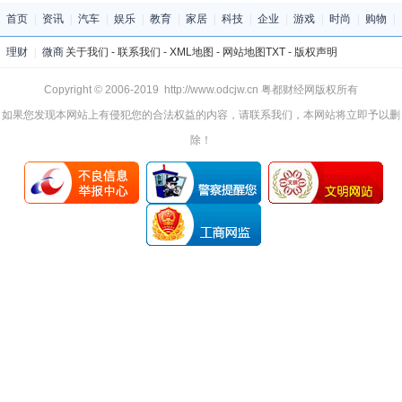
首页
|
资讯
|
汽车
|
娱乐
|
教育
|
家居
|
科技
|
企业
|
游戏
|
时尚
|
购物
|
理财
|
微商
关于我们
-
联系我们
-
XML地图
-
网站地图
TXT
-
版权声明
Copyright © 2006-2019 http://www.odcjw.cn 粤都财经网版权所有
如果您发现本网站上有侵犯您的合法权益的内容，请联系我们，本网站将立即予以删
除！