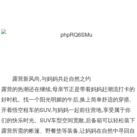
露营新风尚,与妈妈共赴自然之约
露营的热潮还在继续,母亲节正是带着妈妈赶潮流打卡的
好时机。找一个阳光明媚的午后,换上简单舒适的穿搭,
开着悟空租车的SUV,与妈妈一起前往营地,享受属于你
们的快乐时光。SUV车型空间宽敞,后备箱可以轻松装下
露营所需的帐篷、野餐垫等装备,让妈妈在自然中寻回自