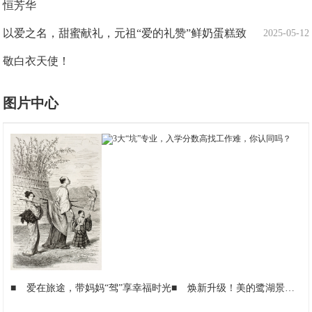
恒芳华
以爱之名，甜蜜献礼，元祖“爱的礼赞”鲜奶蛋糕致
2025-05-12
敬白衣天使！
图片中心
■
爱在旅途，带妈妈“驾”享幸福时光
■
焕新升级！美的鹭湖景区水世界6月1日激情启幕