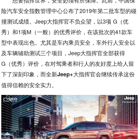
险汽车安全指数管理中心公布了2019年第二批车型的碰
撞测试成绩。Jeep大指挥官不负众望，以3项 G（优
秀）和1项M（一般）的优秀评价，在该批次的41款车
型中表现出色。尤其是车内乘员安全，车外行人安全以
及车辆辅助测试三个项目，Jeep大指挥官全部获得
G（优秀）评价，在对驾乘者和行人的友好度上给人留
下了深刻印象，而全新
大指挥官会继续传承这份
Jeep+
值得信赖的安全实力。