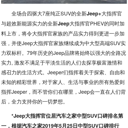
全场合四驱大7座纯正SUV的全新
大指挥官
Jeep+
与超效新能源实力的全新
大指挥官PHEV的同时加
Jeep
料上市，将令大指挥官家族的产品实力得到更进一步加
强，并使Jeep大指挥官家族继续成为中大型高端SUV实
力双标杆。79年历史的Jeep品牌将始终以强大的全路况
实力, 激发不满足于平淡生活的人们去探享极富激情和
感召力的生活方式。Jeeper们指挥着关于探索、自由和
未知的精彩世界，对于家人、生活与事业的所有热爱则
指挥Jeeper，而不管你们在哪里，Jeep会一直在人们背
后，全力支持你的一切梦想。
*Jeep大指挥官位居汽车之家中型SUV口碑排名第
一，根据汽车之家2019年5月25日中型SUV口碑排行