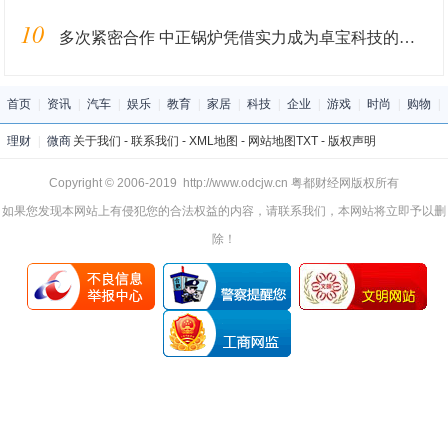
10
多次紧密合作 中正锅炉凭借实力成为卓宝科技的导热油炉供应商
首页
|
资讯
|
汽车
|
娱乐
|
教育
|
家居
|
科技
|
企业
|
游戏
|
时尚
|
购物
|
理财
|
微商
关于我们
-
联系我们
-
XML地图
-
网站地图
TXT
-
版权声明
Copyright © 2006-2019 http://www.odcjw.cn 粤都财经网版权所有
如果您发现本网站上有侵犯您的合法权益的内容，请联系我们，本网站将立即予以删
除！