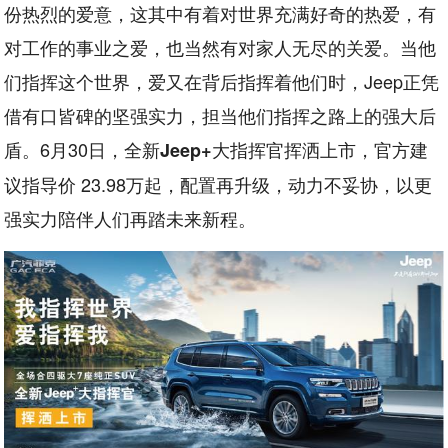
份热烈的爱意，这其中有着对世界充满好奇的热爱，有
对工作的事业之爱，也当然有对家人无尽的关爱。当他
们指挥这个世界，爱又在背后指挥着他们时，Jeep正凭
借有口皆碑的坚强实力，担当他们指挥之路上的强大后
盾。6月30日，全新
大指挥官挥洒上市，官方建
Jeep+
议指导价 23.98万起，配置再升级，动力不妥协，以更
强实力陪伴人们再踏未来新程。