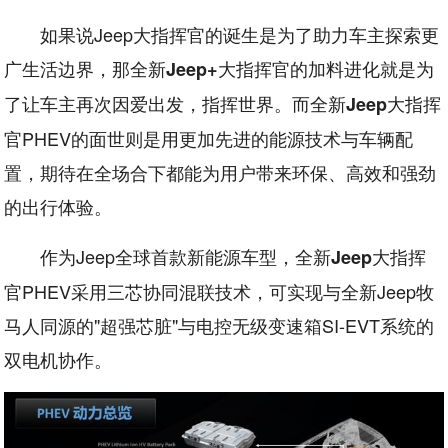
如果说Jeep大指挥官的诞生是为了助力车主探索更
广生活边界，那全新
大指挥官的加料进化就是为
Jeep+
了让车主再次因爱出发，指挥世界。而全新
大指挥
Jeep
官PHEV的面世则是用更加先进的能源技术与车辆配
置，期待在全场合下都能为用户带来环保、高效和强劲
的出行体验。
作为Jeep全球首款新能源车型，全新
大指挥
Jeep
官PHEV采用三芯协同混联技术，可实现与全新Jeep牧
马人同源的"超强芯脏"与电控无级变速箱SI-EVT系统的
双电机协作。