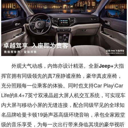
外观大气动感，内饰亦设计精湛。全新
大指
Jeep+
挥官拥有同级领先的真7座静谧座舱，豪华真皮座椅，
充分照顾每一位乘客的体验。同时也支持Car Play\Car
Life的8.4+7英寸双液晶超大屏人机交互系统，可实现车
内大屏与移动小屏的无缝连接，配合同级罕见的全球知
名品牌哈曼卡顿19扬声器高级环绕音响，承包全家殿堂
级的音乐享受，为每一次出行带来身临其境的豪华视听