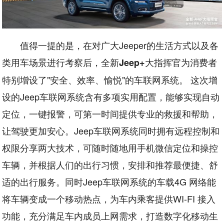
值得一提的是，在对广大Jeeper的生活方式以及各
类用车场景进行考察后，全新
大指挥官为消费者
Jeep+
特别增设了"安全、效率、愉悦"的车联网系统。 这次增
设的Jeep车联网系统含有多项实用配置，能够实现自动
定位，一键报警，可第一时间提供专业的救援和帮助，
让驾驶更加安心。Jeep车联网系统同时拥有远程控制和
权限分享两大技术，可随时随地用手机微信定位和操控
车辆，并根据人们的出行习惯，安排和推荐最便捷、舒
适的出行服务。同时Jeep车联网系统的车载4G 网络能
将车辆变成一个移动热点，为车内乘客提供WI-FI 接入
功能，充分满足车内成员上网需求，打造数字化移动生