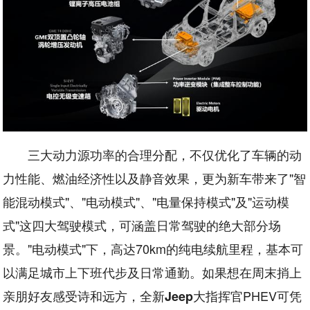
三大动力源功率的合理分配，不仅优化了车辆的动
力性能、燃油经济性以及静音效果，更为新车带来了"智
能混动模式"、"电动模式"、"电量保持模式"及"运动模
式"这四大驾驶模式，可涵盖日常驾驶的绝大部分场
景。"电动模式"下，高达70km的纯电续航里程，基本可
以满足城市上下班代步及日常通勤。如果想在周末捎上
亲朋好友感受诗和远方，全新
大指挥官PHEV可凭
Jeep