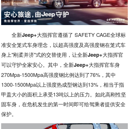
全新
大指挥官遵循了 SAFETY CAGE全球标
Jeep+
准安全笼式车身理念，以超高强度及高强度钢在笼式车
身上"刚柔并济"式的交替使用，让全新
大指挥官
Jeep+
可以守护全家安心。其中，全新
大指挥官车身
Jeep+
270Mpa-1500Mpa高强度钢比例达到了76%，其中
1300-1500Mpa以上强度热成型钢达到13%，相当于指
甲盖大小的面积上承受13吨以上的压力。如此高刚性坚
固车身，在危机发生的第一时间即可给驾乘者提供安全
保护。