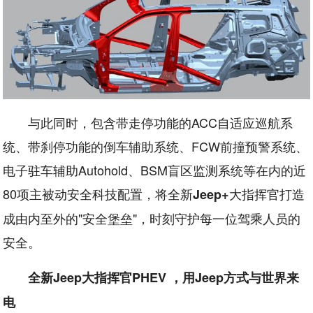
与此同时，包含带走停功能的ACC自适应巡航系
统、带刹停功能的倒车辅助系统、FCW前撞预警系统、
电子驻车辅助Autohold、BSM盲区监测系统等在内的近
80项主被动安全科技配置，将全新
大指挥官打造
Jeep+
成由内至外的"安全堡垒"，时刻守护每一位驾乘人员的
安全。
全新Jeep大指挥官PHEV ，用Jeep方式与世界来
电