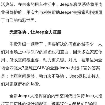
活典范。在未来的用车生活中，Jeep车联网系统将用专
业保驾护航，用实力与科技帮助Jeeper去探索和指挥属
于自己的精彩世界。
无需妥协，让Jeep全力征服
消费升级一辆新车，需要解决的痛点必然不少，人
们对市场上中型SUV的顾虑也很直白，因为多在家庭使
用，所以空间很重要，动力更关键。对此，被定位为全
场合四驱大7座纯正SUV的全新
大指挥官的答案
Jeep+
是：七座空间足够，动力决不妥协， Jeep足以支持人
们对家庭所有的热爱。
全新
大指挥官的内部空间依旧保持Jeep大指
Jeep+
挥官开拓性的设计和配置，遵循"7个人都是VIP"的理