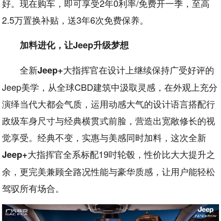
好。现在购车，即可享受2年0利率/免费开一季，至高
2.5万置换补贴，送3年6次免费保养。
加料进化，让Jeep升级梦想
全新
大指挥官在设计上继续保持广受好评的
Jeep+
Jeep美学，从全球CBD建筑中汲取灵感，在外观上充分
演绎当代大都会气质，运用动感大气的设计语言搭配行
政级车身尺寸与经典横贯式前脸，营造出宽敞修长的视
觉享受。经典不变，实惠与美感同时加料，这次全新
大指挥官全系标配19吋轮毂，性价比大大提升之
Jeep+
余，更完美兼顾全路况性能与豪华质感，让用户能轻松
驾驭所有场合。