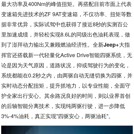
最大功率及400Nm的峰值扭矩。再搭配目前市面上代表
变速箱先进技术的ZF 9AT变速箱，不仅功率、扭矩等数
据非常优异，实际试驾中也获得了接近8秒的实测百公
里加速成绩，并轻松实现8.6L的同级出色油耗表现，做
到了澎拜动力输出又兼顾燃油经济性。全新
大指
Jeep+
挥官还搭载新一代轻量化Active Drive智能四驱系统，无
论是因为天气原因，道路状况，抑或驾驶行为的变化，
系统都能在0.2秒之内，由两驱自动无缝切换为四驱，并
实时动态分配扭矩，提升抓地力，以专业性能，全面守
护全家出行安心。其余路况良好的时间，则以业界首创
的后轴智能分离技术，实现纯两驱行驶，进一步降低
3%-4%油耗，真正实现"四驱安心，两驱油耗"。