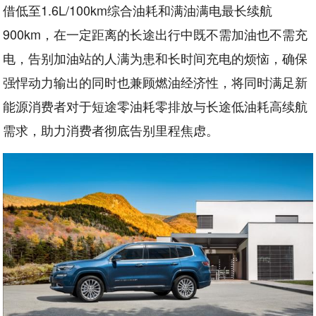
借低至1.6L/100km综合油耗和满油满电最长续航
900km，在一定距离的长途出行中既不需加油也不需充
电，告别加油站的人满为患和长时间充电的烦恼，确保
强悍动力输出的同时也兼顾燃油经济性，将同时满足新
能源消费者对于短途零油耗零排放与长途低油耗高续航
需求，助力消费者彻底告别里程焦虑。