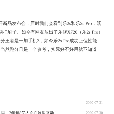
新品发布会，届时我们会看到乐2s和乐2s Pro，既
两把刷子。如今有网友放出了乐视X720（乐2s Pro）
王者是一加手机3，如今乐2s Pro成功上位性能
，当然跑分只是一个参考，实际好不好用就不知道
2020-07-31
这里，2年超8亿人次在这里互动！
2020-07-30