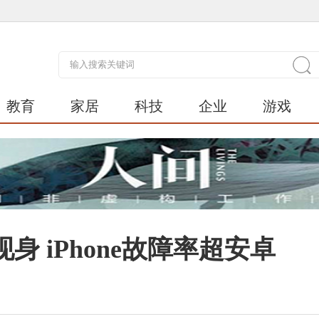
教育
家居
科技
企业
游戏
身 iPhone故障率超安卓