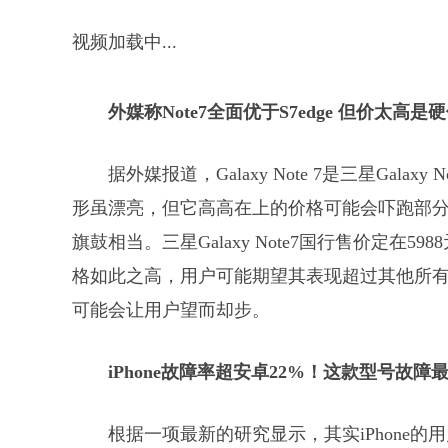
视频加载中...
外媒称Note7全面优于S7edge 但价太高是
据外媒报道，Galaxy Note 7是三星Ga
形虽漂亮，但它高高在上的价格可能会吓跑部分用
旗鼓相当。三星Galaxy Note7国行售价定在598
格如此之高，用户可能期望其表现超过其他所
可能会让用户望而却步。
iPhone故障率超安卓22%！这款型号故障
根据一项最新的研究显示，其实iPhone的