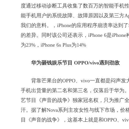
度通过移动诊断工具收集了数百万的智能手机性能，
能手机用户的系统故障、故障原因以及第三方A
我们的意料。，iPhone的应用程序崩溃率达到了5
的差异。同时该公司还表示，iPhone 6是iPhon
为23%，iPhone 6s Plus为14%
华为砸钱娱乐节目 OPPO/vivo遇到劲敌
背靠芒果台的OPPO、vivo一直都是闷
手机出货量的第二名和第三名，仅落后于华为。
艺节目《声音的战争》独家冠名权，只为推广全新女
汗。据了解Nova系列主攻女性与线下市场，价格将
目《声音的战争》，这基本上就是和OPPO、vi