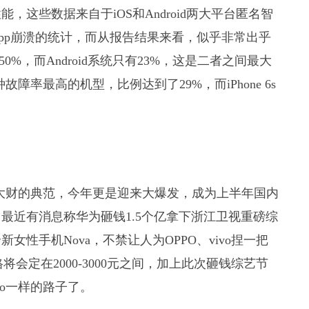
这些数据来自于iOS和Android两大平台匿名智
pp崩溃的统计，而从报告结果来看，似乎非常出乎
0%，而Android系统只有23%，这是二者之间最大
e种故障率最高的机型，比例达到了29%，而iPhone 6s
声发大财的典范，今年更是迎来大爆发，成为上半年国内
最近有消息称华为砸钱1.5个亿拿下浙江卫视重磅综
性手机Nova，不禁让人为OPPO、vivo捏一把
会定在2000-3000元之间，加上此次砸钱综艺节
vo一样的路子了。