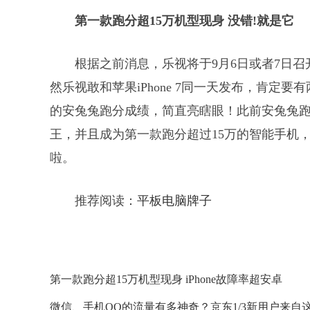
第一款跑分超15万机型现身 没错!就是它
根据之前消息，乐视将于9月6日或者7日召开
然乐视敢和苹果iPhone 7同一天发布，肯定要有
的安兔兔跑分成绩，简直亮瞎眼！此前安兔兔跑分
王，并且成为第一款跑分超过15万的智能手机
啦。
推荐阅读：
平板电脑牌子
第一款跑分超15万机型现身 iPhone故障率超安卓
微信、手机QQ的流量有多神奇？京东1/3新用户来自