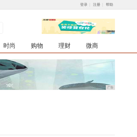
登录
|
注册
|
帮助
时尚
购物
理财
微商
广告