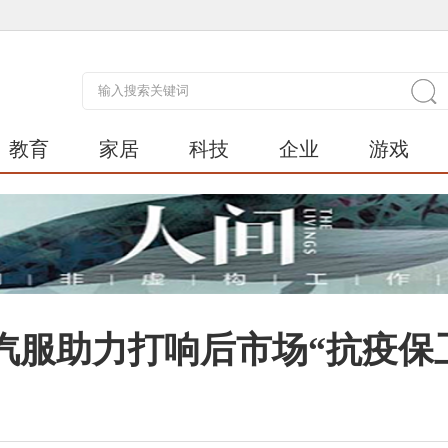
教育
家居
科技
企业
游戏
汽服助力打响后市场“抗疫保