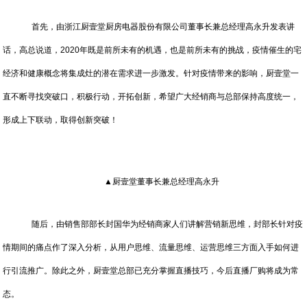
首先，由浙江厨壹堂厨房电器股份有限公司董事长兼总经理高永升发表讲
话，高总说道，2020年既是前所未有的机遇，也是前所未有的挑战，疫情催生的宅
经济和健康概念将集成灶的潜在需求进一步激发。针对疫情带来的影响，厨壹堂一
直不断寻找突破口，积极行动，开拓创新，希望广大经销商与总部保持高度统一，
形成上下联动，取得创新突破！
▲厨壹堂董事长兼总经理高永升
随后，由销售部部长封国华为经销商家人们讲解营销新思维，封部长针对疫
情期间的痛点作了深入分析，从用户思维、流量思维、运营思维三方面入手如何进
行引流推广。除此之外，厨壹堂总部已充分掌握直播技巧，今后直播厂购将成为常
态。