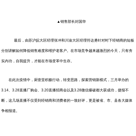
▲销售部长封国华
最后，由苏沪皖大区经理张冲和川渝大区经理符达勇针对时下经销商的短板
分别讲解如何降低销售难度和维护老客户。在市场竞争越来越激烈的今天，只有夯
实内功，自我提升，才能在市场变革中生存。
在此次疫情中，厨壹堂积极行动，转变思路，探索营销新模式，三月举办的
3.14、3.28直播厂购会、3.20直播招商会以及3.28微信爆破都大获成功，捷报不
断，这几场直播不仅受到经销商和消费者的一致好评，更是被省、市、县各大媒体
争相报道。