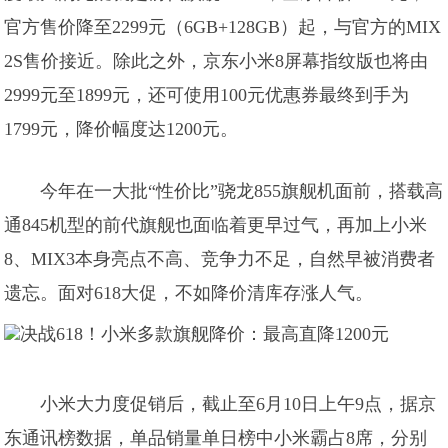
官方售价降至2299元（6GB+128GB）起，与官方的MIX
2S售价接近。除此之外，京东小米8屏幕指纹版也将由
2999元至1899元，还可使用100元优惠券最终到手为
1799元，降价幅度达1200元。
今年在一大批“性价比”骁龙855旗舰机面前，搭载高
通845机型的前代旗舰也面临着更早过气，再加上小米
8、MIX3本身亮点不高、竞争力不足，自然早被消费者
遗忘。面对618大促，不如降价清库存涨人气。
小米大力度促销后，截止至6月10日上午9点，据京
东通讯榜数据，单品销量单日榜中小米霸占8席，分别