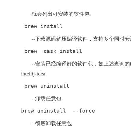
就会列出可安装的软件包.
 brew install 
--下载源码解压编译软件，支持多个同时安装，用 空
 brew  cask install 
--安装已经编译好的软件包，如上述查询的intellij-
intellij-idea
 brew uninstall 
--卸载任意包
brew uninstall 
 --force
--彻底卸载任意包