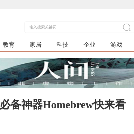
教育
家居
科技
企业
游戏
e？必备神器Homebrew快来看