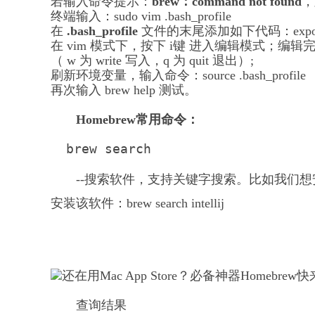
若输入命令提示：
brew：command not found
，
终端输入：sudo vim .bash_profile
在
.bash_profile
文件的末尾添加如下代码：export PATH
在 vim 模式下，按下 i键 进入编辑模式；编辑完
（ w 为 write 写入，q 为 quit 退出）;
刷新环境变量，输入命令：source .bash_profile
再次输入 brew help 测试。
Homebrew常用命令：
  brew search 
--搜索软件，支持关键字搜索。比如我们想安装I
安装该软件：brew search intellij
查询结果