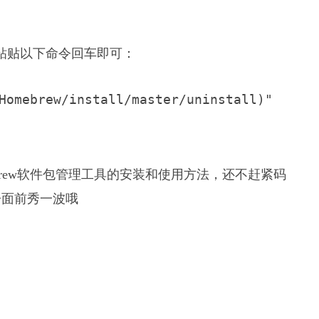
中粘贴以下命令回车即可：
Homebrew/install/master/uninstall)"
brew软件包管理工具的安装和使用方法，还不赶紧码
子面前秀一波哦