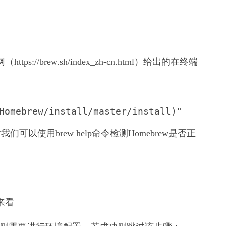
://brew.sh/index_zh-cn.html）给出的在终端
Homebrew/install/master/install)"
以使用brew help命令检测Homebrew是否正