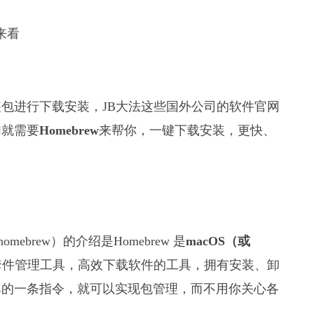
包进行下载安装，JB大法这些国外公司的软件官网
们就需要
Homebrew
来帮你，一键下载安装，更快、
sh/c/homebrew）的介绍是Homebrew 是
macOS（或
 的套件管理工具，高效下载软件的工具，拥有安装、卸
单的一条指令，就可以实现包管理，而不用你关心各