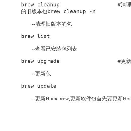
brew cleanup                  
的旧版本包brew cleanup -n        
--清理旧版本的包
brew list
--查看已安装包列表
brew upgrade                  #
--更新包
brew update 
--更新Homebrew,更新软件包首先要更新Hom