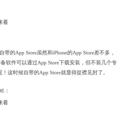
p Store虽然和iPhone的App Store差不多，
件可以通过App Store下载安装，但不装几个专
呢！这时候自带的App Store就显得捉襟见肘了。
DE：