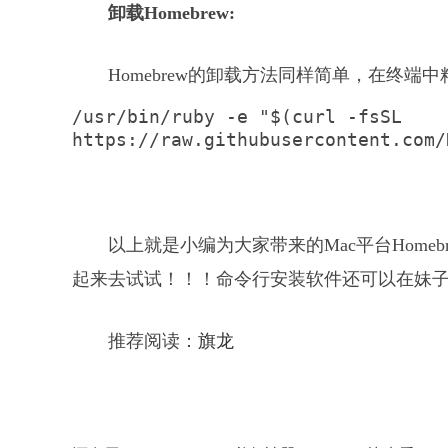
卸载Homebrew:
Homebrew的卸载方法同样简单，在终端
/usr/bin/ruby -e "$(curl -fsSL 
https://raw.githubusercontent.com/
以上就是小编为大家带来的Mac平台Home
起来去试试！！！命令行安装软件还可以在妹
推荐阅读：
旗龙