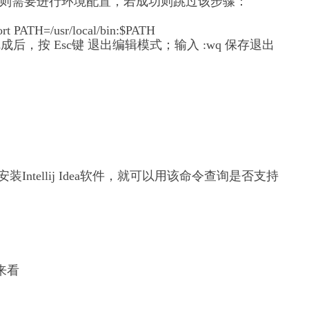
则需要进行环境配置，若成功则跳过该步骤：
=/usr/local/bin:$PATH
成后，按 Esc键 退出编辑模式；输入 :wq 保存退出
ntellij Idea软件，就可以用该命令查询是否支持