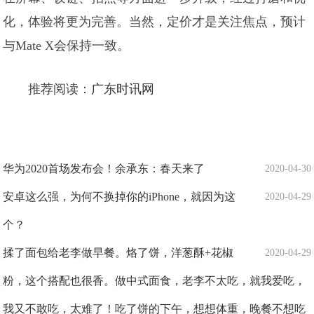
化，体验将更为完善。当然，定价才是关注焦点，预计
与Mate X会保持一致。
推荐阅读：
广东时讯网
华为2020首场发布会！余承东：春天来了
2020-04-30
安卓这么强，为何不换掉你的iPhone，就因为这
2020-04-29
个？
揉了面包给老李做早餐。烙了饼，洋葱酥+花椒
2020-04-29
粉，这个搭配也很香。做中式面食，老李不太吃，就我爱吃，
我又不敢吃，太难了！吃了饼的下午，想想体重，晚餐不想吃